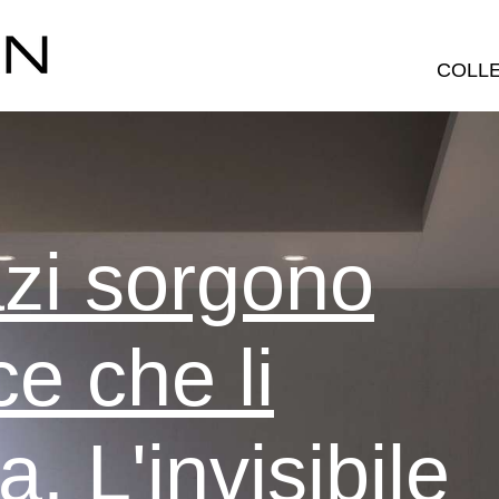
COLLE
azi sorgono
ce che li
a. L'invisibile