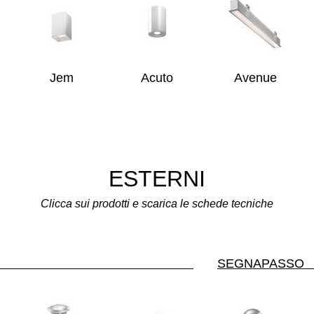
Jem
Acuto
Avenue
ESTERNI
Clicca sui prodotti e scarica le schede tecniche
ASSI
SEG