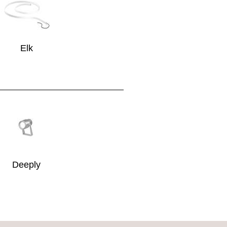
Elk
MERSIONE
Deeply