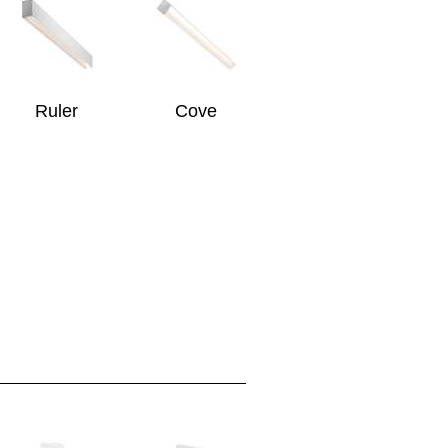
Ruler
Cove
NAPASSO