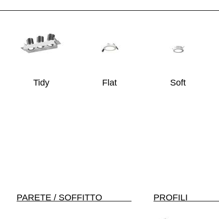
Tidy
Flat
Soft
PARETE / SOFFITTO
PR