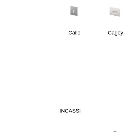
Calle
Cagey
INC