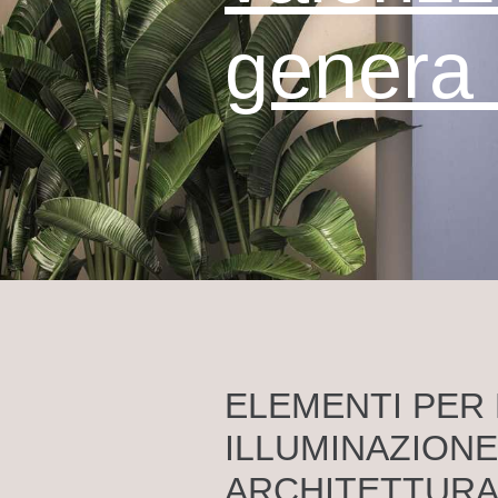
genera i
ELEMENTI PER 
ILLUMINAZIONE
ARCHITETTURA