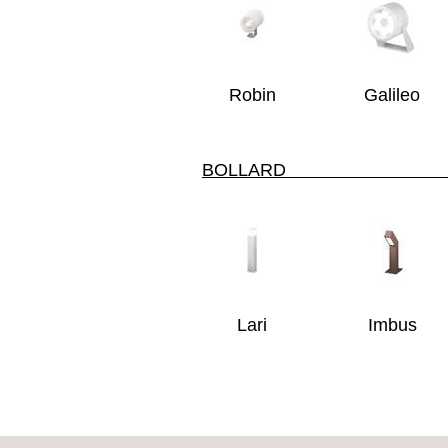
Robin
Galileo
BOL
Lari
Imbus