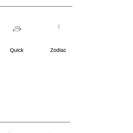
Quick
Zodiac
OFILI