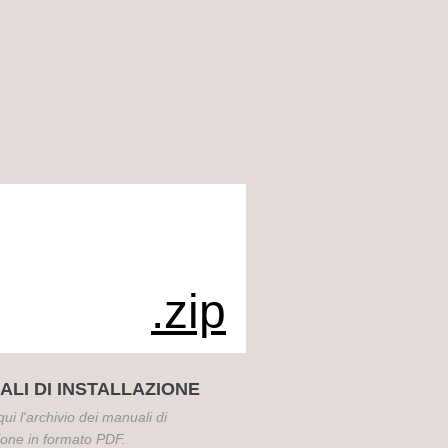
.zip
LI DI INSTALLAZIONE
ui l'archivio dei manuali di
zione in formato PDF.